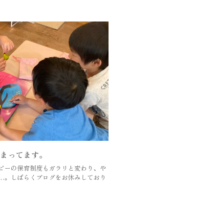
始まってます。
ビーの保育制度もガラリと変わり、や
…。しばらくブログをお休みしており