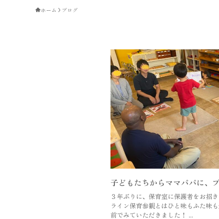
ホーム
ブログ
子どもたちからママパパに、
３年ぶりに、保育室に保護者をお招き
ライン保育参観とはひと味もふた味も
前でみていただきました！ ...