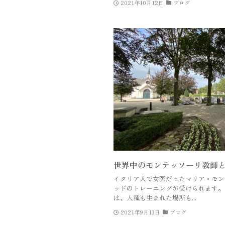
2021年10月12日
ブログ
世界中のモンテッソーリ教師
イタリア人で女医だったマリア・モン
ッドのトレーニングが受けられます。
は、人種も生まれた場所も...
2021年9月13日
ブログ