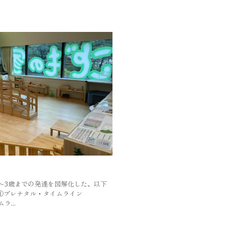
〜3歳までの発達を図解化した、以下
 ①プレナタル・タイムライン
...