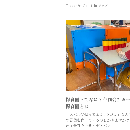
2023年9月15日
ブログ
保育園ってなに？合同会社カ
保育園とは
「スペル間違ってるよ、Xだよ」なん
で言葉を作っているのわかりますか？ 
合同会社カーサ・デ・バン...