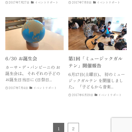
2017年7月27日
イベントリポート
2017年7月8日
イベントリポート
6/30 お誕生会
第1回「ミュージックガル
テン」開催報告
カーサ・デ・バンビーニの お
誕生会は、 それぞれの子どの
6月17日(土曜日)、 初のミュー
お誕生日当日に (日祭日...
ジックガルテン を開催しまし
た。 「子どもから音楽...
2017年7月4日
イベントリポート
2017年6月19日
イベントリポート
1
2