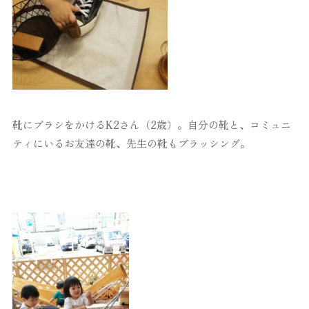
靴にブラシをかけるK2さん（2歳）。自分の靴と、コミュニ
ティにいるお友達の靴、先生の靴もブラッシング。