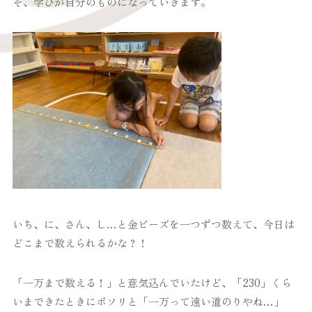
そ、学びが自分のものになっていきます。
いち、に、さん、し…と金ビーズを一つずつ数えて、今日は
どこまで数えられるかな？！
「一万まで数える！」と意気込んでいたけど、「230」くら
いまできたときにボソリと「一万って遠い道のりやね…」