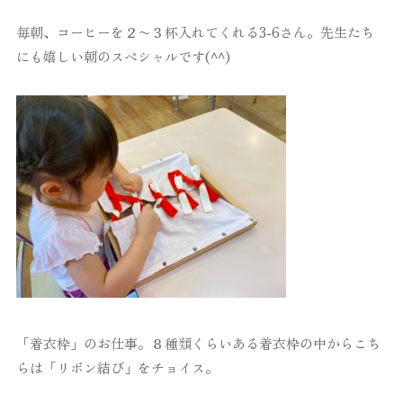
毎朝、コーヒーを２〜３杯入れてくれる3-6さん。先生たち
にも嬉しい朝のスペシャルです(^^)
「着衣枠」のお仕事。８種類くらいある着衣枠の中からこち
らは「リボン結び」をチョイス。