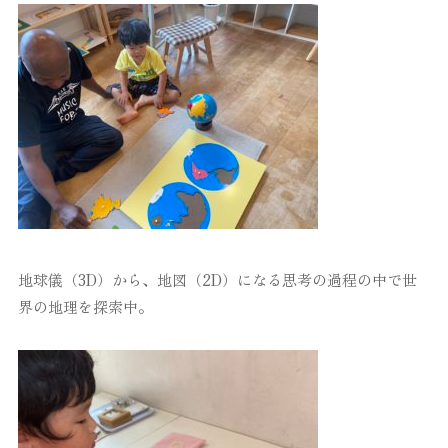
地球儀（3D）から、地図（2D）になる思考の過程の中で世
界の地理を探索中。