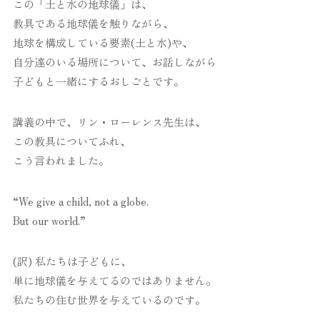
この「土と水の地球儀」は、
教具である地球儀を触りながら、
地球を構成している要素(土と水)や、
自分達のいる場所について、お話しながら
子どもと一緒にするおしごとです。
講義の中で、リン・ローレンス先生は、
この教具についてふれ、
こう言われました。
“We give a child, not a globe.
But our world.”
(訳) 私たちは子どもに、
単に地球儀を与えてるのではありません。
私たちの住む世界を与えているのです。