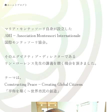
ホーム
ブログ
マリア・モンテッソーリ自身が設立した
AMI – Association Montessori Internationale
国際モンテッソーリ協会。
そのエグゼクティブ・ディレクターである
リン・ローレンス先生の講義を聴く機会を頂きました。
テーマは、
Constructing Peace – Creating Global Citizens
「平和を築く〜世界市民の創造」