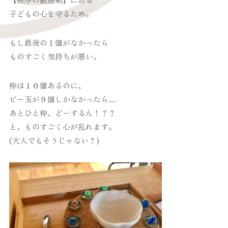
子どもの心を守るため。
もし最後の１個がなかったら
ものすごく気持ちが悪い。
枠は１０個あるのに、
ビー玉が９個しかなかったら…
あとひと枠、どーするん！？？
と、ものすごく心が乱れます。
(大人でもそうじゃない？)