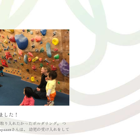
ました！
取り入れたかったボルダリング。 つ
paaanさんは、 幼児の受け入れをして