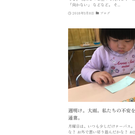
「向かない」 などなど。 そ...
2018年3月8日
ブログ
週明け。大雨。私たちの不安
通常。
月曜日は、いつも少しだけナーバス。
な？ お外で思い切り遊んだかな？ お