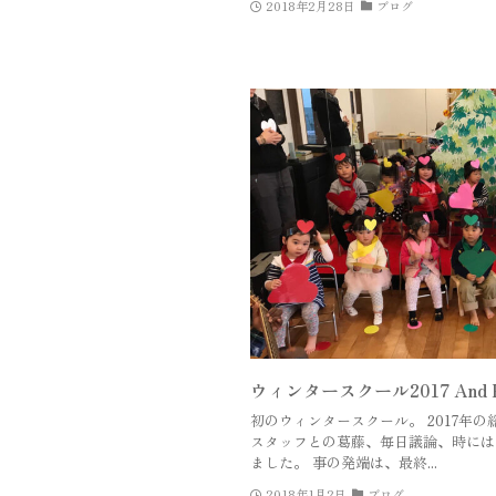
2018年2月28日
ブログ
ウィンタースクール2017 And Happ
初のウィンタースクール。 2017年
スタッフとの葛藤、毎日議論、時には
ました。 事の発端は、最終...
2018年1月2日
ブログ