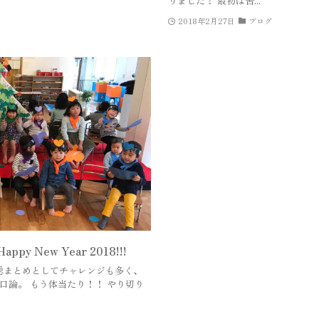
りました！ 最初は苦...
2018年2月27日
ブログ
y New Year 2018!!!
の総まとめとしてチャレンジも多く、
口論。 もう体当たり！！ やり切り