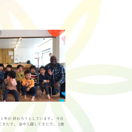
１年が 終わろうとしています。 今日
てきた子、 途中入園してきた子、 1歳